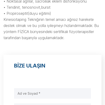
• Noktasal ağrılar, sacroiliak eklem disfonksiyonu
• Tendinit, tenosnovit,bursit
• Propiroseptit(duyu eğitimi)
Kinesiotaping Tekniğinin temel amacı ağrısız harekete
destek olmak ve bu yolla iyileşmeyi hızlandırmaktadır. Bu
yöntem FİZİCA bünyesindeki sertifikalı fizyoterapistler
tarafından başarıyla uygulamaktadır.
BİZE ULAŞIN