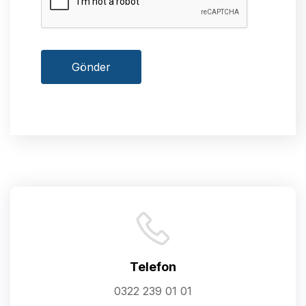
Gönder
Telefon
0322 239 01 01