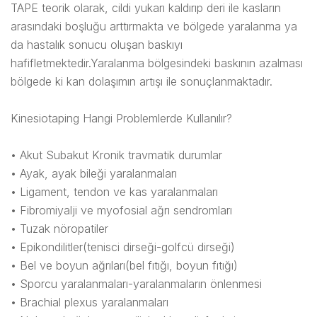
TAPE teorik olarak, cildi yukarı kaldırıp deri ile kasların
arasındaki boşluğu arttırmakta ve bölgede yaralanma ya
da hastalık sonucu oluşan baskıyı
hafifletmektedir.Yaralanma bölgesindeki baskının azalması
bölgede ki kan dolaşımın artışı ile sonuçlanmaktadır.
Kinesiotaping Hangi Problemlerde Kullanılır?
• Akut Subakut Kronik travmatik durumlar
• Ayak, ayak bileği yaralanmaları
• Ligament, tendon ve kas yaralanmaları
• Fibromiyalji ve myofosial ağrı sendromları
• Tuzak nöropatiler
• Epikondilitler(tenisci dirseği-golfcü dirseği)
• Bel ve boyun ağrıları(bel fıtığı, boyun fıtığı)
• Sporcu yaralanmaları-yaralanmaların önlenmesi
• Brachial plexus yaralanmaları