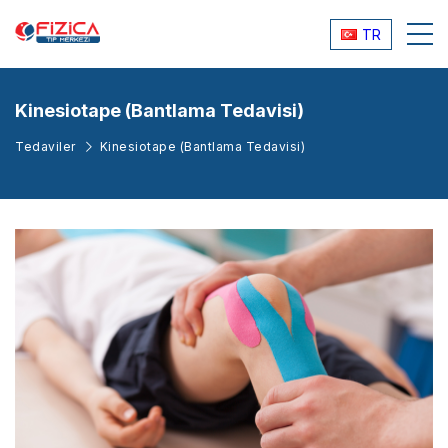
TR
Kinesiotape (Bantlama Tedavisi)
Tedaviler
Kinesiotape (Bantlama Tedavisi)