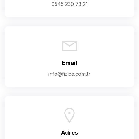
0545 230 73 21
Email
info@fizica.com.tr
Adres